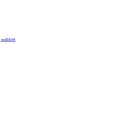
palīdzēt