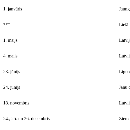
1. janvāris
Jaung
***
Lielā
1. maijs
Latvi
4. maijs
Latvi
23. jūnijs
Līgo 
24. jūnijs
Jāņu 
18. novembris
Latvi
24., 25. un 26. decembris
Ziema