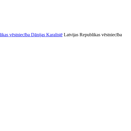
Latvijas Republikas vēstniecība