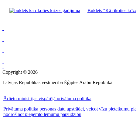
Buklets "Kā rīkoties krīze
Copyright © 2026
Latvijas Republikas vēstniecība Ēģiptes Arābu Republikā
Ārlietu ministrijas vispārējā privātuma politika
Privātuma politika personas datu apstrādei, veicot vīzu pieteikumu pi
nodrošinot pieņemto lēmumu pārsūdzību