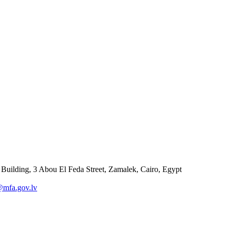
 Building, 3 Abou El Feda Street, Zamalek, Cairo, Egypt
@mfa.gov.lv