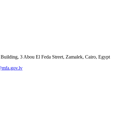
 Building, 3 Abou El Feda Street, Zamalek, Cairo, Egypt
@mfa.gov.lv