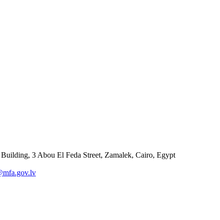
 Building, 3 Abou El Feda Street, Zamalek, Cairo, Egypt
@mfa.gov.lv