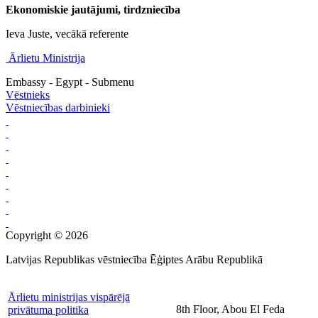
Ekonomiskie jautājumi, tirdzniecība
Ieva Juste, vecākā referente
Ārlietu Ministrija
Embassy - Egypt - Submenu
Vēstnieks
Vēstniecības darbinieki
Copyright © 2026
Latvijas Republikas vēstniecība Ēģiptes Arābu Republikā
Ārlietu ministrijas vispārējā
8th Floor, Abou El Feda
privātuma politika