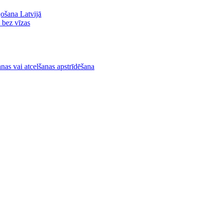
ļošana Latvijā
ā bez vīzas
nas vai atcelšanas apstrīdēšana