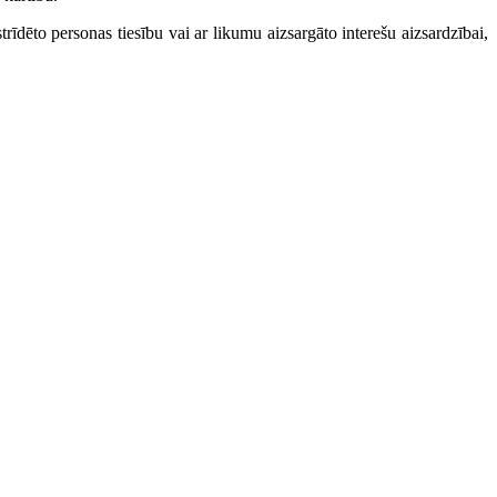
strīdēto personas tiesību vai ar likumu aizsargāto interešu aizsardzībai,