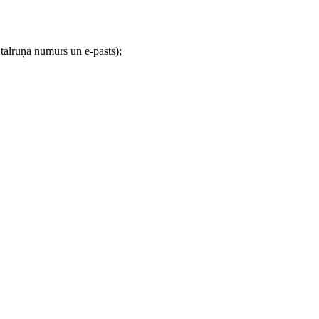
 tālruņa numurs un e-pasts);