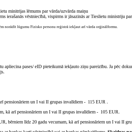
slietu minitrijas lēmums par vārda/uzvārda maiņu
 pirms ierašanās vēstniecībā, vispirms ir jāsazinās ar Tieslietu ministri
ēm norādīt lūgumu Fizisko personu reģistrā iekļaut arī vārda orģinālformu.
 apliecina pases/ eID pieteikumā iekļauto ziņu pareizību. Ja pēc dokum
js.
ī pensionāriem un I vai II grupas invalīdiem - 115 EUR .
, kā arī pensionāriem un I vai II grupas invalīdiem - 105 EUR.
R, bērniem līdz 20 gadu vecumam, kā arī pensionāriem un I vai II gr
ar bankas karti vēstniecībā vai ar bankas pārskaitījumu.
Skaidras na