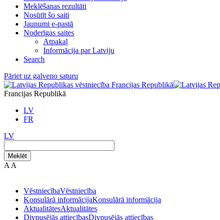
Meklēšanas rezultāti
Nosūtīt šo saiti
Jaunumi e-pastā
Noderīgas saites
Atpakaļ
Informācija par Latviju
Search
Pāriet uz galveno saturu
Francijas Republikā
LV
FR
LV
Meklēt
A
A
Vēstniecība
Vēstniecība
Konsulārā informācija
Konsulārā informācija
Aktualitātes
Aktualitātes
Divpusējās attiecības
Divpusējās attiecības