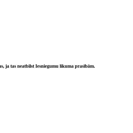
nas, ja tas neatbilst Iesniegumu likuma prasībām.