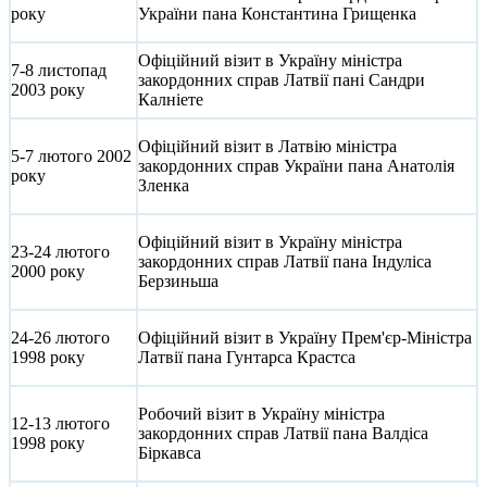
року
України пана Константина Грищенка
Офіційний візит в Україну міністра
7-8 листопад
закордонних справ Латвії пані Сандри
2003 року
Калніете
Офіційний візит в Латвію міністра
5-7 лютого 2002
закордонних справ України пана Анатолія
року
Зленка
Офіційний візит в Україну міністра
23-24 лютого
закордонних справ Латвії пана Індуліса
2000 року
Берзиньша
24-26 лютого
Офіційний візит в Україну Прем'єр-Міністра
1998 року
Латвії пана Гунтарса Крастса
Робочий візит в Україну міністра
12-13 лютого
закордонних справ Латвії пана Валдіса
1998 року
Біркавса