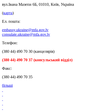
вул.Івана Мазепи 6Б, 01010, Київ, Україна
(
карта
)
Ел. пошта:
embassy.ukraine@mfa.gov.lv
consulate.ukraine@mfa.gov.lv
Телефон:
(380 44) 490 70 30 (канцелярія)
(380 44) 490 70 37 (консульський відділ)
Факс:
(380 44) 490 70 35
більші