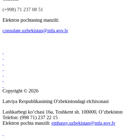
(+998) 71 237 08 51
Elektron pochtaning manzili:
consulate.uzbekistan@mfa.gov.lv
Copyright © 2026
Latviya Respublikasining O'zbekistondagi elchixonasi
Lashkarbegi ko’chasi 16а, Toshkent sh. 100000, O’zbekiston
Telefon: (998 71) 237 22 15
Elektron pochta manzili:
embassy.uzbekistan@mfa.gov.lv