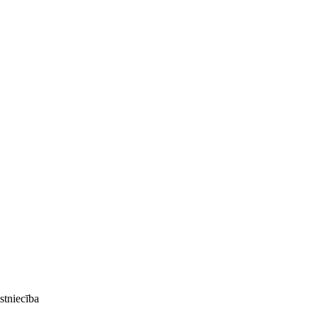
stniecība