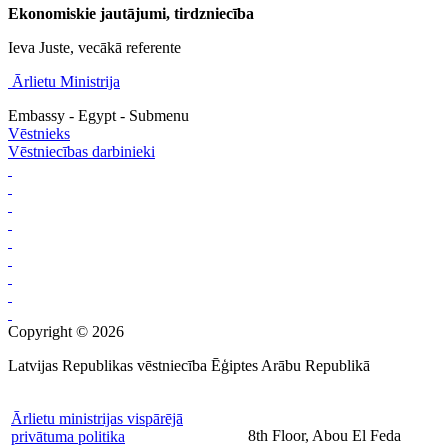
Ekonomiskie jautājumi, tirdzniecība
Ieva Juste, vecākā referente
Ārlietu Ministrija
Embassy - Egypt - Submenu
Vēstnieks
Vēstniecības darbinieki
Copyright © 2026
Latvijas Republikas vēstniecība Ēģiptes Arābu Republikā
Ārlietu ministrijas vispārējā
8th Floor, Abou El Feda
privātuma politika