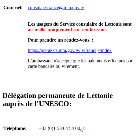
Courriel:
consulate.france@mfa.gov.lv
Les usagers du Service consulaire de Lettonie sont
accueillis uniquement
sur rendez-vous.
Pour prendre un rendez-vous :
https://pieraksts.mfa.gov.lv/lv/francija/index
L'ambassade n'accepte que les paiements effectués par
carte bancaire ou virement.
Délégation permanente de Lettonie
auprès de l'UNESCO:
Téléphone:
+33 (0)1 53 64 54 00