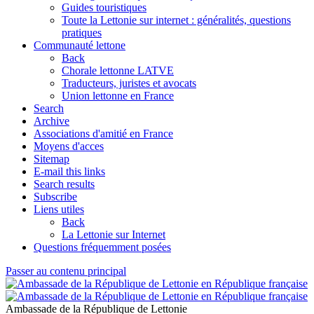
Guides touristiques
Toute la Lettonie sur internet : généralités, questions
pratiques
Communauté lettone
Back
Chorale lettonne LATVE
Traducteurs, juristes et avocats
Union lettonne en France
Search
Archive
Associations d'amitié en France
Moyens d'acces
Sitemap
E-mail this links
Search results
Subscribe
Liens utiles
Back
La Lettonie sur Internet
Questions fréquemment posées
Passer au contenu principal
Ambassade de la République de Lettonie