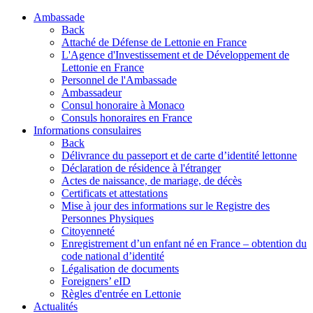
Ambassade
Back
Attaché de Défense de Lettonie en France
L'Agence d'Investissement et de Développement de
Lettonie en France
Personnel de l'Ambassade
Ambassadeur
Consul honoraire à Monaco
Consuls honoraires en France
Informations consulaires
Back
Délivrance du passeport et de carte d’identité lettonne
Déclaration de résidence à l'étranger
Actes de naissance, de mariage, de décès
Certificats et attestations
Mise à jour des informations sur le Registre des
Personnes Physiques
Citoyenneté
Enregistrement d’un enfant né en France – obtention du
code national d’identité
Légalisation de documents
Foreigners’ eID
Règles d'entrée en Lettonie
Actualités