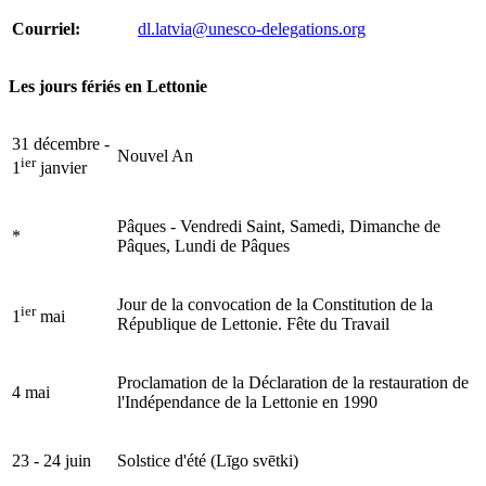
Courriel:
dl.latvia@unesco-delegations.org
Les jours fériés en Lettonie
31 décembre -
Nouvel An
ier
1
janvier
Pâques - Vendredi Saint, Samedi, Dimanche de
*
Pâques, Lundi de Pâques
Jour de la convocation de la Constitution de la
ier
1
mai
République de Lettonie. Fête du Travail
Proclamation de la Déclaration de la restauration de
4 mai
l'Indépendance de la Lettonie en 1990
23 - 24 juin
Solstice d'été (Līgo svētki)