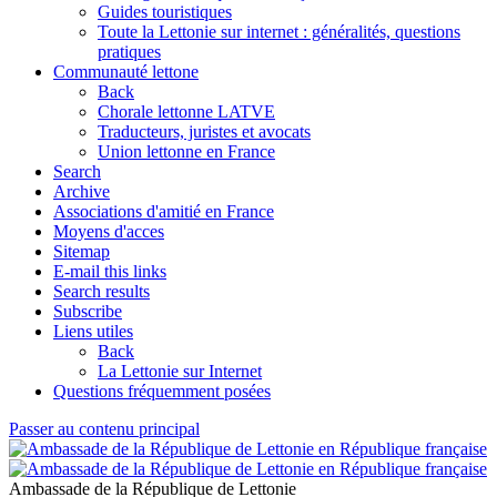
Guides touristiques
Toute la Lettonie sur internet : généralités, questions
pratiques
Communauté lettone
Back
Chorale lettonne LATVE
Traducteurs, juristes et avocats
Union lettonne en France
Search
Archive
Associations d'amitié en France
Moyens d'acces
Sitemap
E-mail this links
Search results
Subscribe
Liens utiles
Back
La Lettonie sur Internet
Questions fréquemment posées
Passer au contenu principal
Ambassade de la République de Lettonie