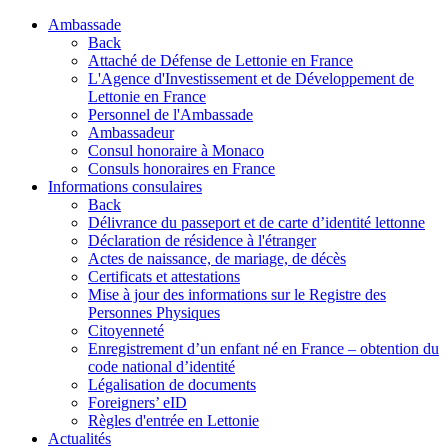
Ambassade
Back
Attaché de Défense de Lettonie en France
L'Agence d'Investissement et de Développement de
Lettonie en France
Personnel de l'Ambassade
Ambassadeur
Consul honoraire à Monaco
Consuls honoraires en France
Informations consulaires
Back
Délivrance du passeport et de carte d’identité lettonne
Déclaration de résidence à l'étranger
Actes de naissance, de mariage, de décès
Certificats et attestations
Mise à jour des informations sur le Registre des
Personnes Physiques
Citoyenneté
Enregistrement d’un enfant né en France – obtention du
code national d’identité
Légalisation de documents
Foreigners’ eID
Règles d'entrée en Lettonie
Actualités