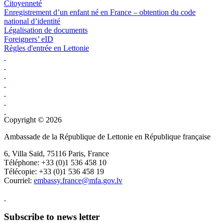
Citoyenneté
Enregistrement d’un enfant né en France – obtention du code
national d’identité
Légalisation de documents
Foreigners’ eID
Règles d'entrée en Lettonie
Copyright © 2026
Ambassade de la République de Lettonie en République française
6, Villa Saïd, 75116 Paris, France
Téléphone: +33 (0)1 536 458 10
Télécopie: +33 (0)1 536 458 19
Courriel:
embassy.france@mfa.gov.lv
Subscribe to news letter