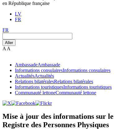
en République française
LV
FR
FR
Aller
A
A
Ambassade
Ambassade
Informations consulaires
Informations consulaires
Actualités
Actualités
Relations bilatérales
Relations bilatérales
Informations touristiques
Informations touristiques
Communauté lettone
Communauté lettone
Mise à jour des informations sur le
Registre des Personnes Physiques