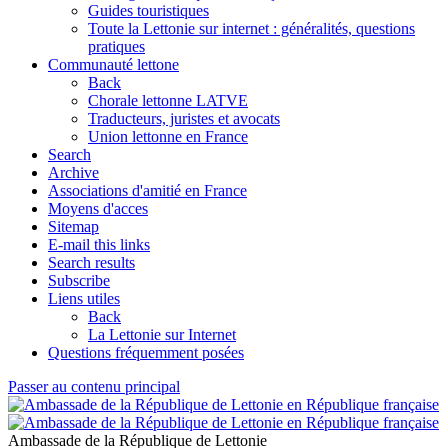
Guides touristiques
Toute la Lettonie sur internet : généralités, questions
pratiques
Communauté lettone
Back
Chorale lettonne LATVE
Traducteurs, juristes et avocats
Union lettonne en France
Search
Archive
Associations d'amitié en France
Moyens d'acces
Sitemap
E-mail this links
Search results
Subscribe
Liens utiles
Back
La Lettonie sur Internet
Questions fréquemment posées
Passer au contenu principal
Ambassade de la République de Lettonie