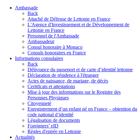
Ambassade
Back
Attaché de Défense de Lettonie en France
L'Agence d'Investissement et de Développement de
Lettonie en France
Personnel de l'Ambassade
Ambassadeur
Consul honoraire à Monaco
Consuls honoraires en France
Informations consulaires
Back
Délivrance du passeport et de carte d’identité lettonne
Déclaration de résidence à l'étranger
Actes de naissance, de mariage, de décès
Certificats et attestations
Mise à jour des informations sur le Registre des
Personnes Physiques
Citoyenneté
Enregistrement d’un enfant né en France – obtention du
code national d’identité
Légalisation de documents
Foreigners’ eID
Règles d'entrée en Lettonie
Actualités