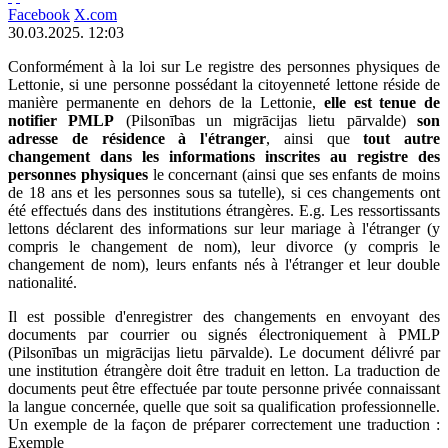
Facebook
X.com
30.03.2025. 12:03
Conformément à la loi sur Le registre des personnes physiques de
Lettonie, si une personne possédant la citoyenneté lettone réside de
manière permanente en dehors de la Lettonie,
elle est tenue de
notifier PMLP
(Pilsonības un migrācijas lietu pārvalde)
son
adresse de résidence à l'étranger
, ainsi que
tout autre
changement dans les informations inscrites au registre des
personnes physiques
le concernant (ainsi que ses enfants de moins
de 18 ans et les personnes sous sa tutelle), si ces changements ont
été effectués dans des institutions étrangères. E.g. Les ressortissants
lettons déclarent des informations sur leur mariage à l'étranger (y
compris le changement de nom), leur divorce (y compris le
changement de nom), leurs enfants nés à l'étranger et leur double
nationalité.
Il est possible d'enregistrer des changements en envoyant des
documents par courrier ou signés électroniquement à PMLP
(Pilsonības un migrācijas lietu pārvalde). Le document délivré par
une institution étrangère doit être traduit en letton. La traduction de
documents peut être effectuée par toute personne privée connaissant
la langue concernée, quelle que soit sa qualification professionnelle.
Un exemple de la façon de préparer correctement une traduction :
Exemple