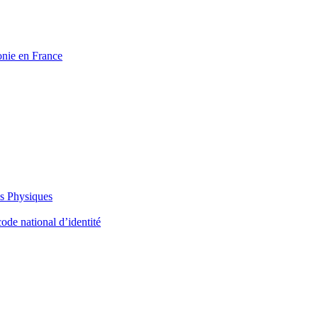
onie en France
es Physiques
ode national d’identité