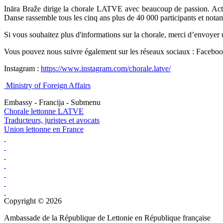
Ināra Braže dirige la chorale LATVE avec beaucoup de passion. Actu
Danse rassemble tous les cinq ans plus de 40 000 participants et not
Si vous souhaitez plus d'informations sur la chorale, merci d’envoyer 
Vous pouvez nous suivre également sur les réseaux sociaux : Facebo
Instagram :
https://www.instagram.com/chorale.latve/
Ministry of Foreign Affairs
Embassy - Francija - Submenu
Chorale lettonne LATVE
Traducteurs, juristes et avocats
Union lettonne en France
Copyright © 2026
Ambassade de la République de Lettonie en République française