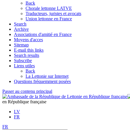
Back
Chorale lettonne LATVE
Traducteurs, juristes et avocats
Union lettonne en France
Search
Archive
Associations d'amitié en France
Moyens d'acces
Sitemap
E-mail this links
Search results
Subscribe
Liens utiles
Back
La Lettonie sur Internet
Questions fréquemment posées
Passer au contenu principal
en République française
LV
FR
FR