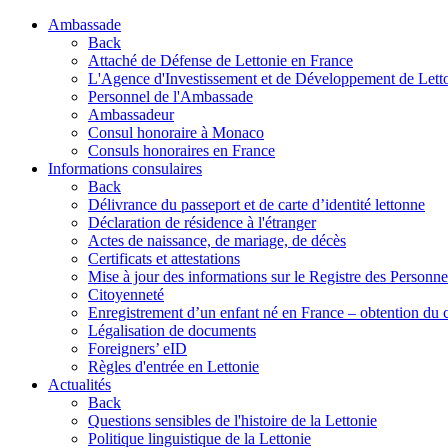
Ambassade
Back
Attaché de Défense de Lettonie en France
L'Agence d'Investissement et de Développement de Lett
Personnel de l'Ambassade
Ambassadeur
Consul honoraire à Monaco
Consuls honoraires en France
Informations consulaires
Back
Délivrance du passeport et de carte d’identité lettonne
Déclaration de résidence à l'étranger
Actes de naissance, de mariage, de décès
Certificats et attestations
Mise à jour des informations sur le Registre des Personn
Citoyenneté
Enregistrement d’un enfant né en France – obtention du c
Légalisation de documents
Foreigners’ eID
Règles d'entrée en Lettonie
Actualités
Back
Questions sensibles de l'histoire de la Lettonie
Politique linguistique de la Lettonie