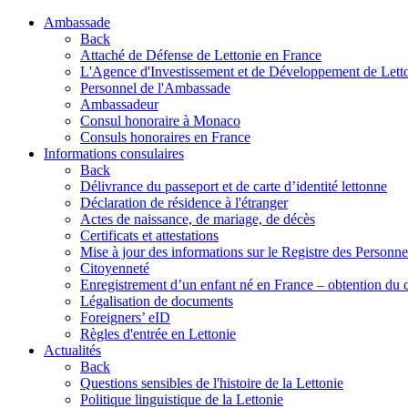
Ambassade
Back
Attaché de Défense de Lettonie en France
L'Agence d'Investissement et de Développement de Lett
Personnel de l'Ambassade
Ambassadeur
Consul honoraire à Monaco
Consuls honoraires en France
Informations consulaires
Back
Délivrance du passeport et de carte d’identité lettonne
Déclaration de résidence à l'étranger
Actes de naissance, de mariage, de décès
Certificats et attestations
Mise à jour des informations sur le Registre des Personn
Citoyenneté
Enregistrement d’un enfant né en France – obtention du c
Légalisation de documents
Foreigners’ eID
Règles d'entrée en Lettonie
Actualités
Back
Questions sensibles de l'histoire de la Lettonie
Politique linguistique de la Lettonie