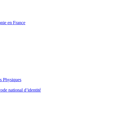
onie en France
es Physiques
ode national d’identité