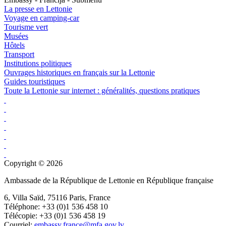
La presse en Lettonie
Voyage en camping-car
Tourisme vert
Musées
Hôtels
Transport
Institutions politiques
Ouvrages historiques en français sur la Lettonie
Guides touristiques
Toute la Lettonie sur internet : généralités, questions pratiques
Copyright © 2026
Ambassade de la République de Lettonie en République française
6, Villa Saïd, 75116 Paris, France
Téléphone: +33 (0)1 536 458 10
Télécopie: +33 (0)1 536 458 19
Courriel:
embassy.france@mfa.gov.lv