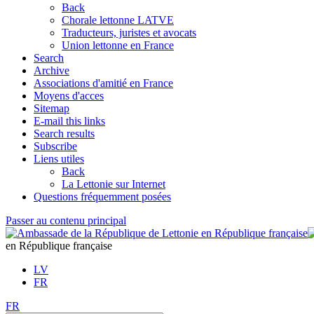
Back
Chorale lettonne LATVE
Traducteurs, juristes et avocats
Union lettonne en France
Search
Archive
Associations d'amitié en France
Moyens d'acces
Sitemap
E-mail this links
Search results
Subscribe
Liens utiles
Back
La Lettonie sur Internet
Questions fréquemment posées
Passer au contenu principal
en République française
LV
FR
FR