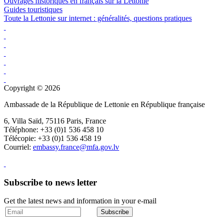
Ouvrages historiques en français sur la Lettonie
Guides touristiques
Toute la Lettonie sur internet : généralités, questions pratiques
Copyright © 2026
Ambassade de la République de Lettonie en République française
6, Villa Saïd, 75116 Paris, France
Téléphone: +33 (0)1 536 458 10
Télécopie: +33 (0)1 536 458 19
Courriel:
embassy.france@mfa.gov.lv
Subscribe to news letter
Get the latest news and information in your e-mail