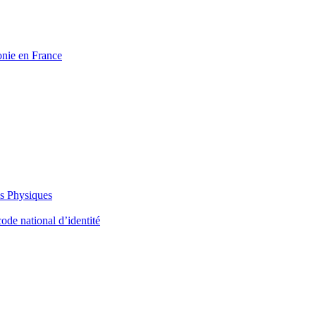
onie en France
es Physiques
ode national d’identité