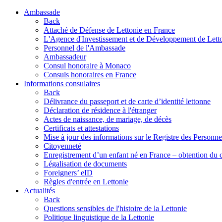
Ambassade
Back
Attaché de Défense de Lettonie en France
L'Agence d'Investissement et de Développement de Lett
Personnel de l'Ambassade
Ambassadeur
Consul honoraire à Monaco
Consuls honoraires en France
Informations consulaires
Back
Délivrance du passeport et de carte d’identité lettonne
Déclaration de résidence à l'étranger
Actes de naissance, de mariage, de décès
Certificats et attestations
Mise à jour des informations sur le Registre des Personn
Citoyenneté
Enregistrement d’un enfant né en France – obtention du c
Légalisation de documents
Foreigners’ eID
Règles d'entrée en Lettonie
Actualités
Back
Questions sensibles de l'histoire de la Lettonie
Politique linguistique de la Lettonie