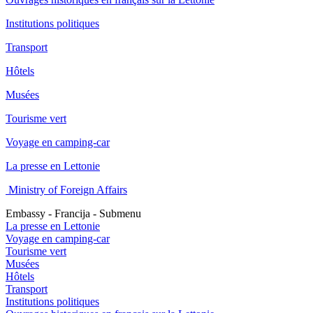
Institutions politiques
Transport
Hôtels
Musées
Tourisme vert
Voyage en camping-car
La presse en Lettonie
Ministry of Foreign Affairs
Embassy - Francija - Submenu
La presse en Lettonie
Voyage en camping-car
Tourisme vert
Musées
Hôtels
Transport
Institutions politiques