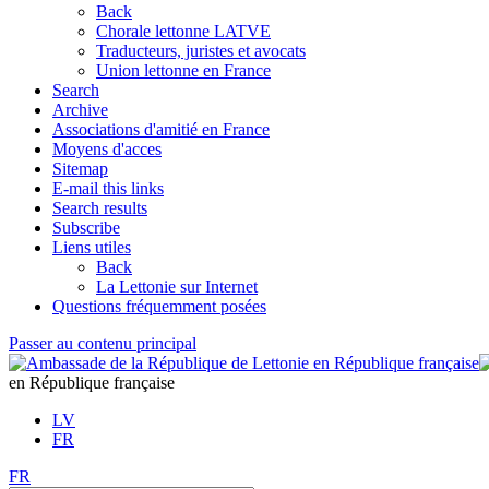
Back
Chorale lettonne LATVE
Traducteurs, juristes et avocats
Union lettonne en France
Search
Archive
Associations d'amitié en France
Moyens d'acces
Sitemap
E-mail this links
Search results
Subscribe
Liens utiles
Back
La Lettonie sur Internet
Questions fréquemment posées
Passer au contenu principal
en République française
LV
FR
FR