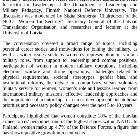
Instructor for Leadership at the Department of Leadership and
Military Pedagogy, Finnish National Defence University. The
discussion was moderated by Sigita Struberga, Chairperson of the
NGO "Women for Security", Secretary General of the Latvian
Transatlantic Organisation and researcher and lecturer at the
University of Latvia.
The conversation covered a broad range of topics, including
personal career stories and motivations for joining the military, as
well as wider issues such as women’s representation in various
military roles, from support to leadership and combat positions,
participation of women in modern military operations, including
electronic warfare and drone operations, challenges related to
physical requirements, societal stereotypes, gender bias, and
institutional reforms, the debate on compulsory versus voluntary
military service for women, women’s role and lessons learned from
international military missions, effective leadership approaches and
the importance of mentorship for career development, institutional
priorities and necessary policy changes over the next 5 to 10 years.
Participants highlighted that women constitute 18% of the Latvian
armed forces' personnel, one of the highest shares within NATO. In
Finland, women make up 4,7% of the Defence Forces, a figure that
has shown positive growth in recent years.