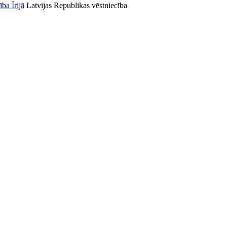
Latvijas Republikas vēstniecība