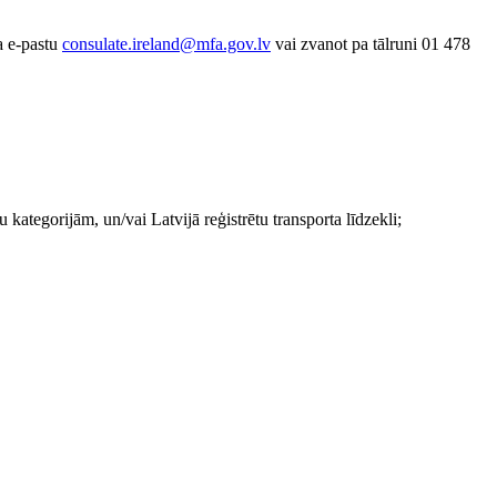
pa e-pastu
consulate.ireland@mfa.gov.lv
vai zvanot pa tālruni 01 478
 kategorijām, un/vai Latvijā reģistrētu transporta līdzekli;