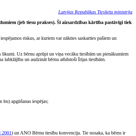
Latvijas Republikas Tieslietu ministrija
dumiem (jeb tiesu prakses). Šī aizsardzības kārtība pastāvīgi tiek
iespējamos riskus, ar kuriem var nākties saskarties pašiem un
 Īrijas likumi. Uz bērnu aprūpi un viņa vecāku tiesībām un pienākumiem
a labklājību un audzināt bērnu atbilstoši Īrijas tiesībām.
un īru) apgūšanas iespējas;
t 2001
) un ANO Bērnu tiesību konvencija. Tie nosaka, ka bērns ir