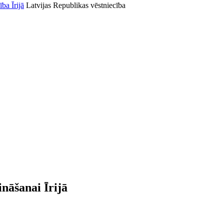
Latvijas Republikas vēstniecība
nāšanai Īrijā