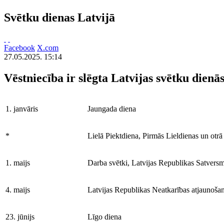
Svētku dienas Latvijā
Facebook
X.com
27.05.2025. 15:14
Vēstniecība ir slēgta Latvijas svētku dienās
1. janvāris
Jaungada diena
*
Lielā Piektdiena, Pirmās Lieldienas un otrā
1. maijs
Darba svētki, Latvijas Republikas Satvers
4. maijs
Latvijas Republikas Neatkarības atjaunoša
23. jūnijs
Līgo diena