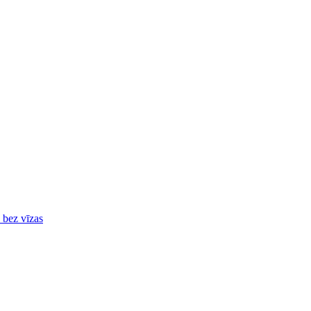
ā bez vīzas