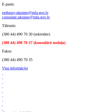
E-pasts:
embassy.ukraine@mfa.gov.lv
consulate.ukraine@mfa.gov.lv
Tālrunis:
(380 44) 490 70 30 (sekretāre)
(380 44) 490 70 37 (konsulārā nodaļa)
Fakss:
(380 44) 490 70 35
Visa informācija