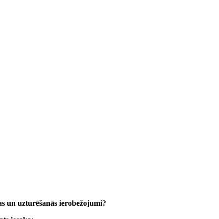
anas un uzturēšanās ierobežojumi?