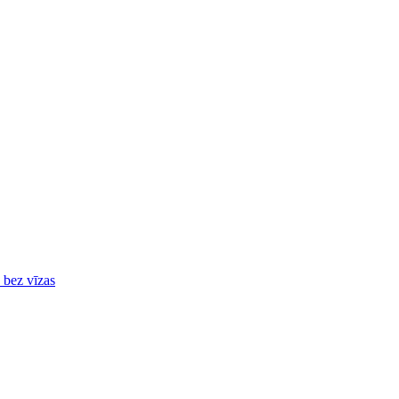
ā bez vīzas