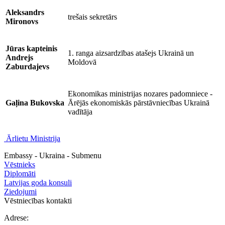
Aleksandrs
trešais sekretārs
Mironovs
Jūras kapteinis
1. ranga aizsardzības atašejs Ukrainā un
Andrejs
Moldovā
Zaburdajevs
Ekonomikas ministrijas nozares padomniece -
Gaļina Bukovska
Ārējās ekonomiskās pārstāvniecības Ukrainā
vadītāja
Ārlietu Ministrija
Embassy - Ukraina - Submenu
Vēstnieks
Diplomāti
Latvijas goda konsuli
Ziedojumi
Vēstniecības kontakti
Adrese: