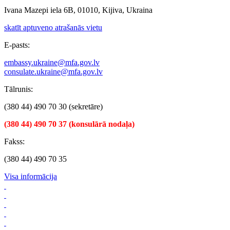
Ivana Mazepi iela 6B, 01010, Kijiva, Ukraina
skatīt aptuveno atrašanās vietu
E-pasts:
embassy.ukraine@mfa.gov.lv
consulate.ukraine@mfa.gov.lv
Tālrunis:
(380 44) 490 70 30 (sekretāre)
(380 44) 490 70 37 (konsulārā nodaļa)
Fakss:
(380 44) 490 70 35
Visa informācija