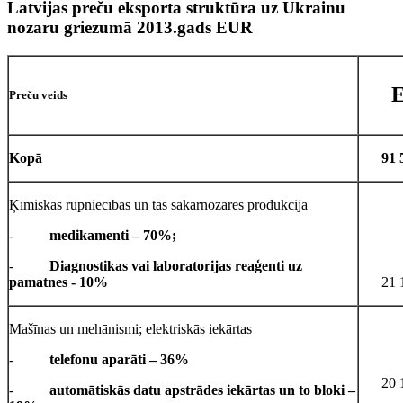
Latvijas preču eksporta struktūra uz Ukrainu
nozaru griezumā 2013.gads EUR
Preču veids
Kopā
91 
Ķīmiskās rūpniecības un tās sakarnozares produkcija
-
medikamenti – 70%;
-
Diagnostikas vai laboratorijas reaģenti uz
pamatnes - 10%
21 
Mašīnas un mehānismi; elektriskās iekārtas
-
telefonu aparāti – 36%
20 
-
automātiskās datu apstrādes iekārtas un to bloki –