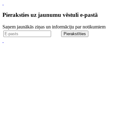
Pieraksties uz jaunumu vēstuli e-pastā
Saņem jaunākās ziņas un informāciju par notikumiem