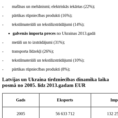
- mašīnas un mehānismi; elektriskās iekārtas (22%);
- pārtikas rūpniecības produkti (16%);
- tekstilmateriāli un tekstilizstrādājumi (14%);
galvenās importa preces
no Ukrainas 2013.gadā
- metāli un to izstrādājumi (31%);
- transporta līdzekļi (26%);
- tekstilmateriāli un tekstilizstrādājumi (10%);
- pārtikas rūpniecības produkti (8%);
Latvijas un Ukraina tirdzniecības dinamika laika
posmā no 2005. līdz 2013.gadam EUR
Gads
Eksports
Imp
2005
56 633 712
132 2