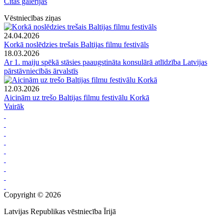
Citas galerijas
Vēstniecības ziņas
24.04.2026
Korkā noslēdzies trešais Baltijas filmu festivāls
18.03.2026
Ar 1. maiju spēkā stāsies paaugstināta konsulārā atlīdzība Latvijas
pārstāvniecībās ārvalstīs
12.03.2026
Aicinām uz trešo Baltijas filmu festivālu Korkā
Vairāk
Copyright © 2026
Latvijas Republikas vēstniecība Īrijā