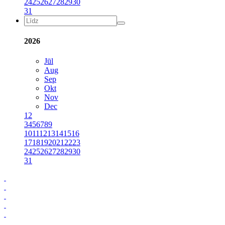
24
25
26
27
28
29
30
31
2026
Jūl
Aug
Sep
Okt
Nov
Dec
1
2
3
4
5
6
7
8
9
10
11
12
13
14
15
16
17
18
19
20
21
22
23
24
25
26
27
28
29
30
31