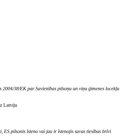
s 2004/38/EK par Savienības pilsoņu un viņu ģimenes locekļu
z Latviju
, ES pilsonis īsteno vai jau ir īstenojis savas tiesības brīvi