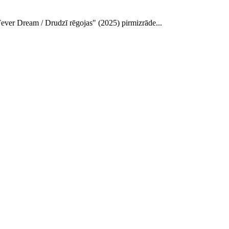
Fever Dream / Drudzī rēgojas" (2025) pirmizrāde...