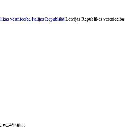
Latvijas Republikas vēstniecība