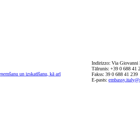
Indirizzo: Via Giovanni 
Tālrunis: +39 0 688 41 
eņemšanu un izskatīšanu, kā arī
Fakss: 39 0 688 41 239
E-pasts:
embassy.italy@