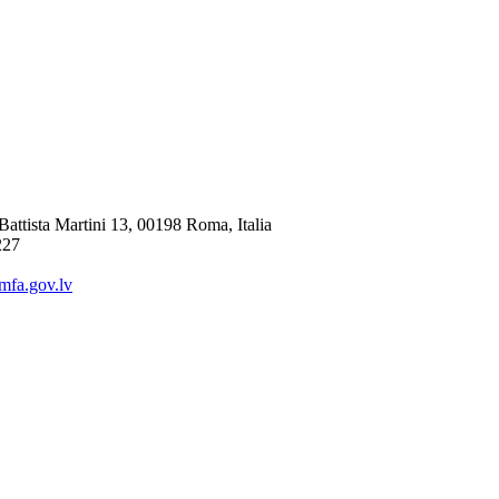
Battista Martini 13, 00198 Roma, Italia
227
mfa.gov.lv