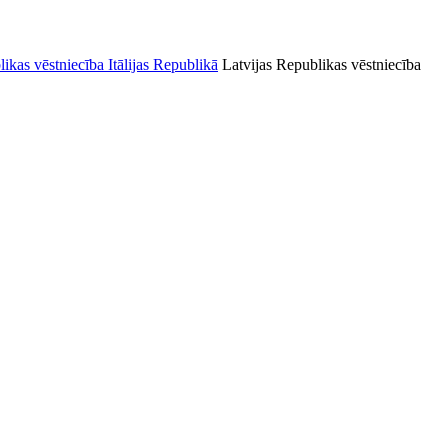
Latvijas Republikas vēstniecība