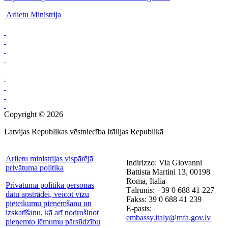
Ārlietu Ministrija
Copyright © 2026
Latvijas Republikas vēstniecība Itālijas Republikā
Ārlietu ministrijas vispārējā
Indirizzo: Via Giovanni
privātuma politika
Battista Martini 13, 00198
Roma, Italia
Privātuma politika personas
Tālrunis: +39 0 688 41 227
datu apstrādei, veicot vīzu
Fakss: 39 0 688 41 239
pieteikumu pieņemšanu un
E-pasts:
izskatīšanu, kā arī nodrošinot
embassy.italy@mfa.gov.lv
pieņemto lēmumu pārsūdzību