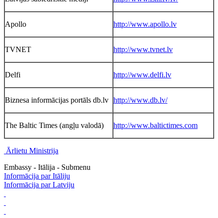
Apollo
http://www.apollo.lv
TVNET
http://www.tvnet.lv
Delfi
http://www.delfi.lv
Biznesa informācijas portāls db.lv
http://www.db.lv/
The Baltic Times (angļu valodā)
http://www.baltictimes.com
Ārlietu Ministrija
Embassy - Itālija - Submenu
Informācija par Itāliju
Informācija par Latviju