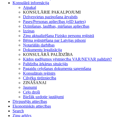
Konsulārā informācija
Atpakaļ
KONSULĀRIE PAKALPOJUMI
Dzīvesvietas paziņošana ārvalstīs
Pases/Personas apliecības (eID kartes)
Dzimšanas, laulības, miršanas apliecības
Izziņas
Ziņu aktualizēšana Fizisko personu reģistrā
Bērna reģistrēšana par Latvijas pilsoni
Notariālās darbības
Dokumentu legalizācija
KONSULĀRĀ PALĪDZĪBA
Kādos gadījumos vēstniecība VAR/NEVAR palīdzēt?
Palīdzība ārkārtas situācijās
Pagaidu ceļošanas dokumenta saņemšana
Konsulārais reģistrs
Cilvēku tirdzniecība
ZINĀŠANAI
Jaunumi
Ceļo droši
Biežāk uzdotie jautājumi
Divpusējās attiecības
Ekonomiskās attiecības
Search
Ziņu arhīvs