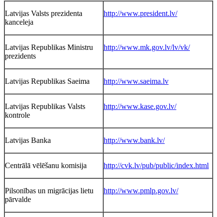
Latvijas Valsts prezidenta
http://www.president.lv/
kanceleja
Latvijas Republikas Ministru
http://www.mk.gov.lv/lv/vk/
prezidents
Latvijas Republikas Saeima
http://www.saeima.lv
Latvijas Republikas Valsts
http://www.kase.gov.lv/
kontrole
Latvijas Banka
http://www.bank.lv/
Centrālā vēlēšanu komisija
http://cvk.lv/pub/public/index.html
Pilsonības un migrācijas lietu
http://www.pmlp.gov.lv/
pārvalde