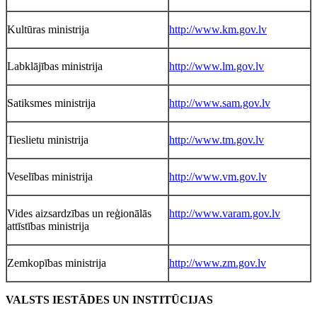
Kultūras ministrija
http://www.km.gov.lv
Labklājības ministrija
http://www.lm.gov.lv
Satiksmes ministrija
http://www.sam.gov.lv
Tieslietu ministrija
http://www.tm.gov.lv
Veselības ministrija
http://www.vm.gov.lv
Vides aizsardzības un reģionālās
http://www.varam.gov.lv
attīstības ministrija
Zemkopības ministrija
http://www.zm.gov.lv
VALSTS IESTĀDES UN INSTITŪCIJAS