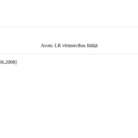
Avots: LR vēstniecības Itālijā
06.2008]