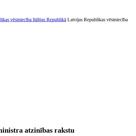
Latvijas Republikas vēstniecība
ministra atzinības rakstu