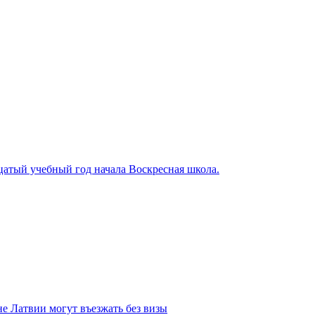
цатый учебный год начала Воскресная школа.
не Латвии могут въезжать без визы