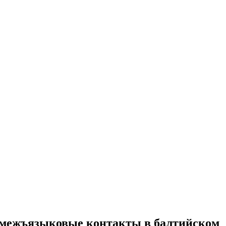
 межъязыковые контакты в балтийском