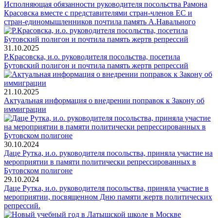
Исполняющая обязанности руководителя посольства Рамона
Красовска вместе с представителями стран-членов ЕС и
стран-единомышленников почтила память А.Навального
31.10.2025
Р.Красовска, и.о. руководителя посольства, посетила
Бутовский полигон и почтила память жертв репрессий
21.10.2025
Актуальная информация о внедрении поправок к Закону об
иммиграции
30.10.2024
Даце Рутка, и.о. руководителя посольства, приняла участие на
мероприятии в памяти политически репрессированных в
Бутовском полигоне
29.10.2024
Даце Рутка, и.о. руководителя посольства, приняла участие в
мероприятии, посвященном Дню памяти жертв политических
репрессий.