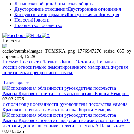
Латышская община
Латышская община
Двусторонние отношения
Двусторонние отношения
Консульская информация
Консульская информация
Новости
Новости
Посольство
Посольство
Новости
апреля 23, 15:28
Письмо Посольств Латвии, Литвы, Эстонии, Польши в
России относительно демонтированного мемориала жертвам
политических репрессий в Томске
Читать далее
02.03.2026
Исполняющая обязанности руководителя посольства Рамона
Красовска почтила память политика Бориса Немцова
02.03.2026