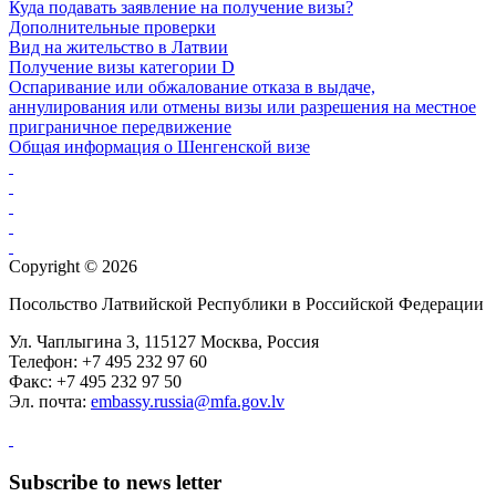
Куда подавать заявление на получение визы?
Дополнительные проверки
Вид на жительство в Латвии
Получение визы категории D
Оспаривание или обжалование отказа в выдаче,
аннулирования или отмены визы или разрешения на местное
приграничное передвижение
Общая информация о Шенгенской визе
Copyright © 2026
Посольство Латвийской Республики в Российской Федерации
Ул. Чаплыгина 3, 115127 Москва, Россия
Телефон: +7 495 232 97 60
Факс: +7 495 232 97 50
Эл. почта:
embassy.russia@mfa.gov.lv
Subscribe to news letter