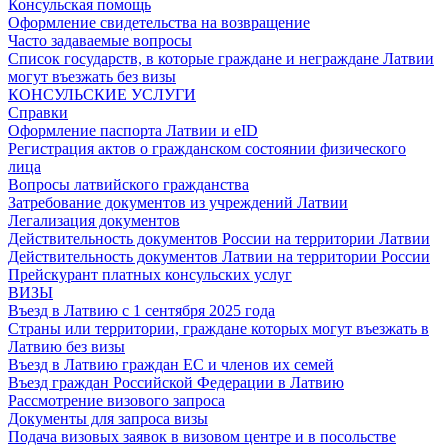
Консульская помощь
Оформление свидетельства на возвращение
Часто задаваемые вопросы
Список государств, в которые граждане и неграждане Латвии
могут въезжать без визы
КОНСУЛЬСКИЕ УСЛУГИ
Справки
Оформление паспорта Латвии и eID
Регистрация актов о гражданском состоянии физического
лица
Вопросы латвийского гражданства
Затребование документов из учреждений Латвии
Легализация документов
Действительность документов России на территории Латвии
Действительность документов Латвии на территории России
Прейскурант платных консульских услуг
ВИЗЫ
Въезд в Латвию с 1 сентября 2025 года
Страны или территории, граждане которых могут въезжать в
Латвию без визы
Въезд в Латвию граждан ЕС и членов их семей
Въезд граждан Российской Федерации в Латвию
Рассмотрение визового запроса
Документы для запроса визы
Подача визовых заявок в визовом центре и в посольстве