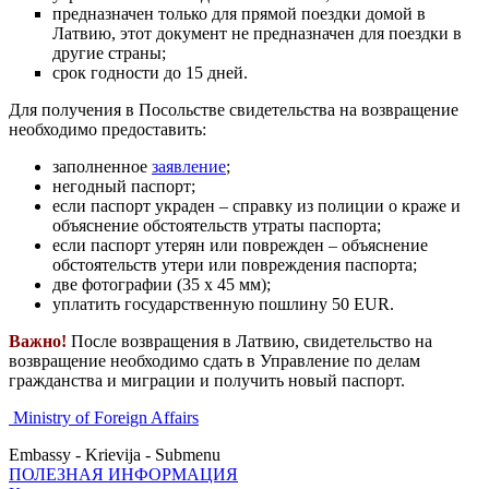
предназначен только для прямой поездки домой в
Латвию, этот документ не предназначен для поездки в
другие страны;
срок годности до 15 дней.
Для получения в Посольстве свидетельства на возвращение
необходимо предоставить:
заполненное
заявление
;
негодный паспорт;
если паспорт украден – справку из полиции о краже и
объяснение обстоятельств утраты паспорта;
если паспорт утерян или поврежден – объяснение
обстоятельств утери или повреждения паспорта;
две фотографии (35 x 45 мм);
уплатить государственную пошлину 50 EUR.
Важно!
После возвращения в Латвию, свидетельство на
возвращение необходимо сдать в Управление по делам
гражданства и миграции и получить новый паспорт.
Ministry of Foreign Affairs
Embassy - Krievija - Submenu
ПОЛЕЗНАЯ ИНФОРМАЦИЯ