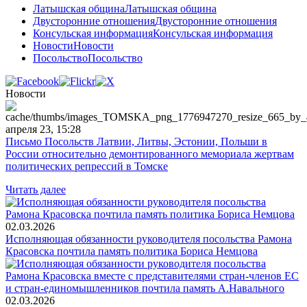
Латышская община
Латышская община
Двусторонние отношения
Двусторонние отношения
Консульская информация
Консульская информация
Новости
Новости
Посольство
Посольство
Новости
апреля 23, 15:28
Письмо Посольств Латвии, Литвы, Эстонии, Польши в
России относительно демонтированного мемориала жертвам
политических репрессий в Томске
Читать далее
02.03.2026
Исполняющая обязанности руководителя посольства Рамона
Красовска почтила память политика Бориса Немцова
02.03.2026