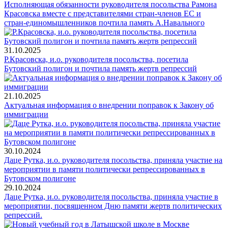
Исполняющая обязанности руководителя посольства Рамона
Красовска вместе с представителями стран-членов ЕС и
стран-единомышленников почтила память А.Навального
31.10.2025
Р.Красовска, и.о. руководителя посольства, посетила
Бутовский полигон и почтила память жертв репрессий
21.10.2025
Актуальная информация о внедрении поправок к Закону об
иммиграции
30.10.2024
Даце Рутка, и.о. руководителя посольства, приняла участие на
мероприятии в памяти политически репрессированных в
Бутовском полигоне
29.10.2024
Даце Рутка, и.о. руководителя посольства, приняла участие в
мероприятии, посвященном Дню памяти жертв политических
репрессий.