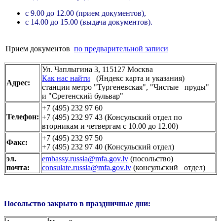
с 9.00 до 12.00 (прием документов),
с 14.00 до 15.00 (выдача документов).
Прием документов
по предварительной записи
Ул. Чаплыгина 3, 115127 Москва
Как нас найти
(Яндекс карта и указания)
Адрес:
станции метро "Тургеневская", "Чистые пруды"
и "Сретенский бульвар"
+7 (495) 232 97 60
Телефон:
+7 (495) 232 97 43
(Консульский отдел по
вторникам и четвергам с 10.00 до 12.00)
+7 (495) 232 97 50
Факс:
+7 (495) 232 97 40
(Консульский отдел)
эл.
embassy.russia@mfa.gov.lv
(посольство)
почта:
consulate.russia@mfa.gov.lv
(консульский отдел)
Посольство закрыто в праздничные дни: