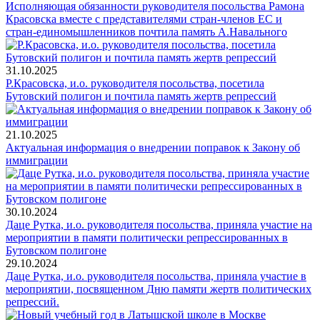
Исполняющая обязанности руководителя посольства Рамона
Красовска вместе с представителями стран-членов ЕС и
стран-единомышленников почтила память А.Навального
31.10.2025
Р.Красовска, и.о. руководителя посольства, посетила
Бутовский полигон и почтила память жертв репрессий
21.10.2025
Актуальная информация о внедрении поправок к Закону об
иммиграции
30.10.2024
Даце Рутка, и.о. руководителя посольства, приняла участие на
мероприятии в памяти политически репрессированных в
Бутовском полигоне
29.10.2024
Даце Рутка, и.о. руководителя посольства, приняла участие в
мероприятии, посвященном Дню памяти жертв политических
репрессий.