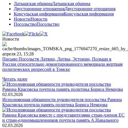
Латышская община
Латышская община
Двусторонние отношения
Двусторонние отношения
Консульская информация
Консульская информация
Новости
Новости
Посольство
Посольство
Новости
апреля 23, 15:28
Письмо Посольств Латвии, Литвы, Эстонии, Польши в
России относительно демонтированного мемориала жертвам
политических репрессий в Томске
Читать далее
02.03.2026
Исполняющая обязанности руководителя посольства Рамона
Красовска почтила память политика Бориса Немцова
02.03.2026