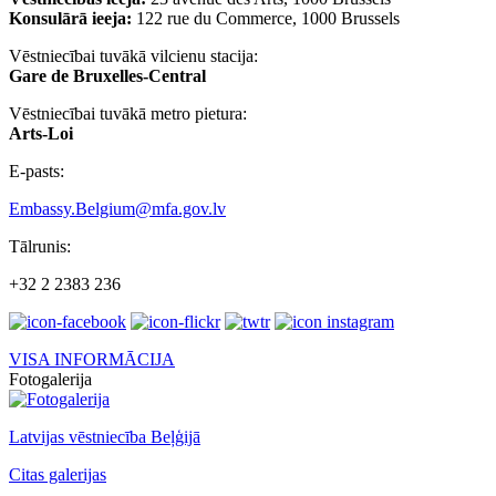
Konsulārā ieeja:
122 rue du Commerce, 1000 Brussels
Vēstniecībai tuvākā vilcienu stacija:
Gare de Bruxelles-Central
Vēstniecībai tuvākā metro pietura:
Arts-Loi
E-pasts:
Embassy.Belgium@mfa.gov.lv
Tālrunis:
+32 2 2383 236
VISA INFORMĀCIJA
Fotogalerija
Latvijas vēstniecība Beļģijā
Citas galerijas