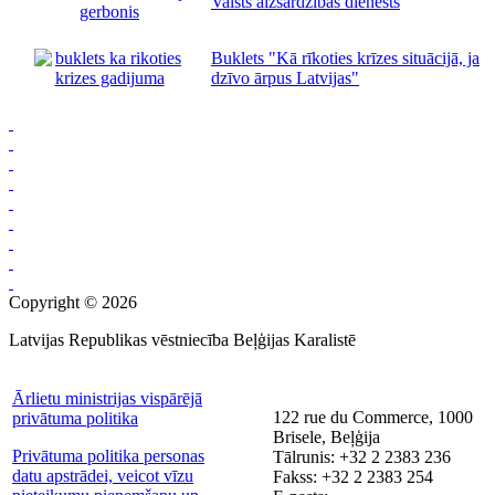
Valsts aizsardzības dienests
Buklets "Kā rīkoties krīzes situācijā, ja
dzīvo ārpus Latvijas"
Copyright © 2026
Latvijas Republikas vēstniecība Beļģijas Karalistē
Ārlietu ministrijas vispārējā
122 rue du Commerce, 1000
privātuma politika
Brisele, Beļģija
Privātuma politika personas
Tālrunis: +32 2 2383 236
datu apstrādei, veicot vīzu
Fakss: +32 2 2383 254