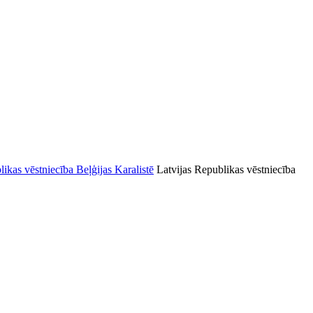
Latvijas Republikas vēstniecība