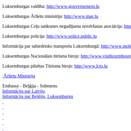
Luksemburgas valdība:
http://www.gouvernement.lu
Luksemburgas Ārlietu ministrija:
http://www.mae.lu
Luksemburgas Ceļu satiksmes negadījumu novēršanas asociācija:
htt
Luksemburgas policija:
http://www.police.public.lu
Informācija par sabiedrisko transportu Luksemburgā:
http://www.mobil
Luksemburgas Nacionālais tūrisma birojs:
http://www.visitluxembour
Luksemburgas pilsētas Tūrisma birojs:
http://www.lcto.lu
Ārlietu Ministrija
Embassy - Beļģija - Submenu
Informācija par Latviju
Informācija par Beļģiju, Luksemburgu