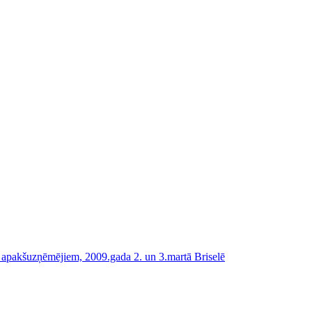
 apakšuzņēmējiem, 2009.gada 2. un 3.martā Briselē