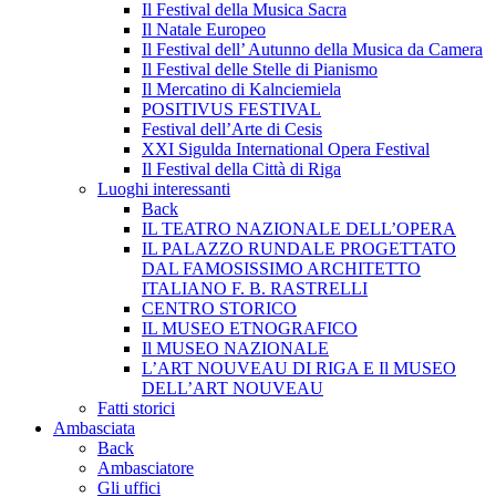
Il Festival della Musica Sacra
Il Natale Europeo
Il Festival dell’ Autunno della Musica da Camera
Il Festival delle Stelle di Pianismo
Il Mercatino di Kalnciemiela
POSITIVUS FESTIVAL
Festival dell’Arte di Cesis
XXI Sigulda International Opera Festival
Il Festival della Città di Riga
Luoghi interessanti
Back
IL TEATRO NAZIONALE DELL’OPERA
IL PALAZZO RUNDALE PROGETTATO
DAL FAMOSISSIMO ARCHITETTO
ITALIANO F. B. RASTRELLI
CENTRO STORICO
IL MUSEO ETNOGRAFICO
Il MUSEO NAZIONALE
L’ART NOUVEAU DI RIGA E Il MUSEO
DELL’ART NOUVEAU
Fatti storici
Ambasciata
Back
Ambasciatore
Gli uffici