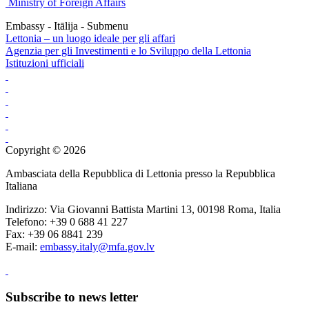
Ministry of Foreign Affairs
Embassy - Itālija - Submenu
Lettonia – un luogo ideale per gli affari
Agenzia per gli Investimenti e lo Sviluppo della Lettonia
Istituzioni ufficiali
Copyright © 2026
Ambasciata della Repubblica di Lettonia presso la Repubblica
Italiana
Indirizzo: Via Giovanni Battista Martini 13, 00198 Roma, Italia
Telefono: +39 0 688 41 227
Fax: +39 06 8841 239
E-mail:
embassy.italy@mfa.gov.lv
Subscribe to news letter