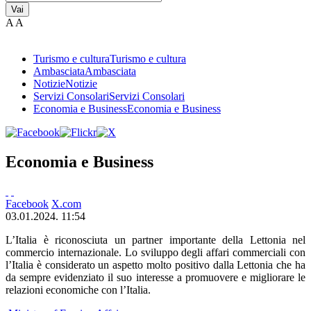
Vai
A
A
Turismo e cultura
Turismo e cultura
Ambasciata
Ambasciata
Notizie
Notizie
Servizi Consolari
Servizi Consolari
Economia e Business
Economia e Business
Economia e Business
Facebook
X.com
03.01.2024. 11:54
L’Italia è riconosciuta un partner importante della Lettonia nel
commercio internazionale. Lo sviluppo degli affari commerciali con
l’Italia è considerato un aspetto molto positivo dalla Lettonia che ha
da sempre evidenziato il suo interesse a promuovere e migliorare le
relazioni economiche con l’Italia.