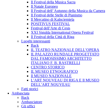
Il Festival della Musica Sacra
Il Natale Europeo
Il Festival dell’ Autunno della Musica da Camera
Il Festival delle Stelle di Pianismo
Il Mercatino di Kalnciemiela
POSITIVUS FESTIVAL
Festival dell’Arte di Cesis
XXI Sigulda International Opera Festival
Il Festival della Città di Riga
Luoghi interessanti
Back
IL TEATRO NAZIONALE DELL’OPERA
IL PALAZZO RUNDALE PROGETTATO
DAL FAMOSISSIMO ARCHITETTO
ITALIANO F. B. RASTRELLI
CENTRO STORICO
IL MUSEO ETNOGRAFICO
Il MUSEO NAZIONALE
L’ART NOUVEAU DI RIGA E Il MUSEO
DELL’ART NOUVEAU
Fatti storici
Ambasciata
Back
Ambasciatore
Gli uffici