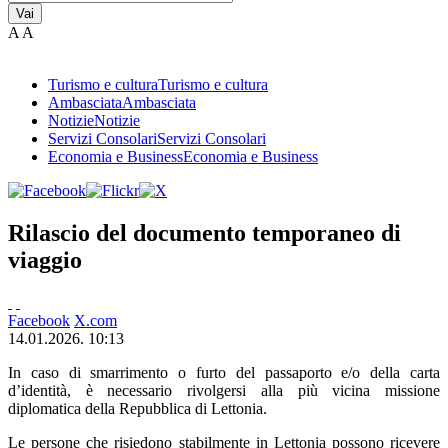
Vai
A
A
Turismo e cultura
Turismo e cultura
Ambasciata
Ambasciata
Notizie
Notizie
Servizi Consolari
Servizi Consolari
Economia e Business
Economia e Business
Rilascio del documento temporaneo di
viaggio
Facebook
X.com
14.01.2026. 10:13
In caso di smarrimento o furto del passaporto e/o della carta
d’identità, è necessario rivolgersi alla più vicina missione
diplomatica della Repubblica di Lettonia.
Le persone che risiedono stabilmente in Lettonia possono ricevere