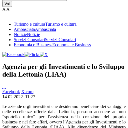
Vai
A
A
Turismo e cultura
Turismo e cultura
Ambasciata
Ambasciata
Notizie
Notizie
Servizi Consolari
Servizi Consolari
Economia e Business
Economia e Business
Agenzia per gli Investimenti e lo Sviluppo
della Lettonia (LIAA)
Facebook
X.com
14.02.2022. 11:27
Le aziende o gli investitori che desiderano beneficiare dei vantaggi e
delle eccellenze offerte dalla Lettonia, possono accedere ad uno
“sportello unico” per l’assistenza nella creazione del proprio
business e nel fare affari, ovvero l’Agenzia per gli Investimenti e lo
Sviluppo della Lettonia (LIAA). Alle dipendenze del Ministero