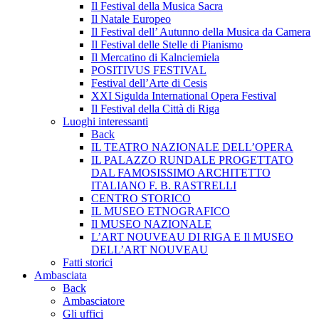
Il Festival della Musica Sacra
Il Natale Europeo
Il Festival dell’ Autunno della Musica da Camera
Il Festival delle Stelle di Pianismo
Il Mercatino di Kalnciemiela
POSITIVUS FESTIVAL
Festival dell’Arte di Cesis
XXI Sigulda International Opera Festival
Il Festival della Città di Riga
Luoghi interessanti
Back
IL TEATRO NAZIONALE DELL’OPERA
IL PALAZZO RUNDALE PROGETTATO
DAL FAMOSISSIMO ARCHITETTO
ITALIANO F. B. RASTRELLI
CENTRO STORICO
IL MUSEO ETNOGRAFICO
Il MUSEO NAZIONALE
L’ART NOUVEAU DI RIGA E Il MUSEO
DELL’ART NOUVEAU
Fatti storici
Ambasciata
Back
Ambasciatore
Gli uffici