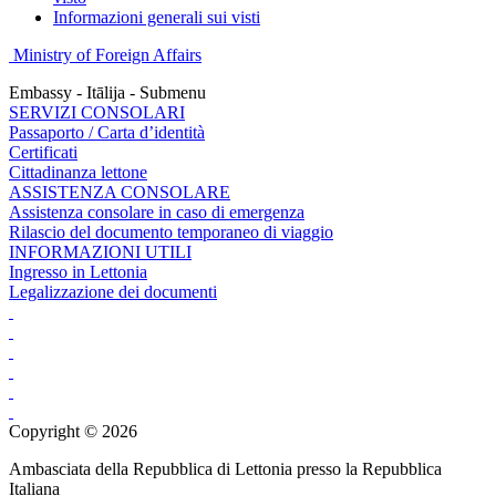
Informazioni generali sui visti
Ministry of Foreign Affairs
Embassy - Itālija - Submenu
SERVIZI CONSOLARI
Passaporto / Carta d’identità
Certificati
Cittadinanza lettone
ASSISTENZA CONSOLARE
Assistenza consolare in caso di emergenza
Rilascio del documento temporaneo di viaggio
INFORMAZIONI UTILI
Ingresso in Lettonia
Legalizzazione dei documenti
Copyright © 2026
Ambasciata della Repubblica di Lettonia presso la Repubblica
Italiana