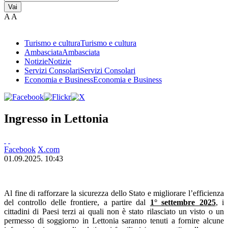
Vai
A
A
Turismo e cultura
Turismo e cultura
Ambasciata
Ambasciata
Notizie
Notizie
Servizi Consolari
Servizi Consolari
Economia e Business
Economia e Business
Ingresso in Lettonia
Facebook
X.com
01.09.2025. 10:43
Al fine di rafforzare la sicurezza dello Stato e migliorare l’efficienza
del controllo delle frontiere, a partire dal
1° settembre 2025
, i
cittadini di Paesi terzi ai quali non è stato rilasciato un visto o un
permesso di soggiorno in Lettonia saranno tenuti a fornire alcune