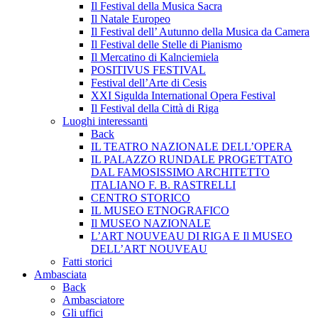
Il Festival della Musica Sacra
Il Natale Europeo
Il Festival dell’ Autunno della Musica da Camera
Il Festival delle Stelle di Pianismo
Il Mercatino di Kalnciemiela
POSITIVUS FESTIVAL
Festival dell’Arte di Cesis
XXI Sigulda International Opera Festival
Il Festival della Città di Riga
Luoghi interessanti
Back
IL TEATRO NAZIONALE DELL’OPERA
IL PALAZZO RUNDALE PROGETTATO
DAL FAMOSISSIMO ARCHITETTO
ITALIANO F. B. RASTRELLI
CENTRO STORICO
IL MUSEO ETNOGRAFICO
Il MUSEO NAZIONALE
L’ART NOUVEAU DI RIGA E Il MUSEO
DELL’ART NOUVEAU
Fatti storici
Ambasciata
Back
Ambasciatore
Gli uffici