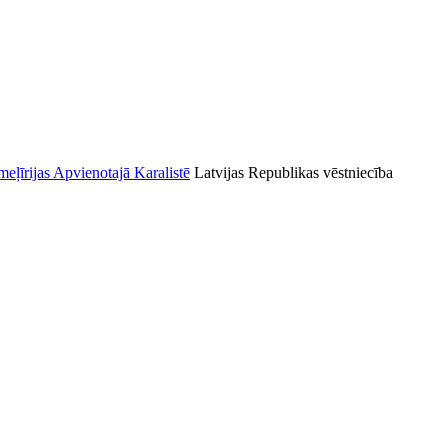
Latvijas Republikas vēstniecība